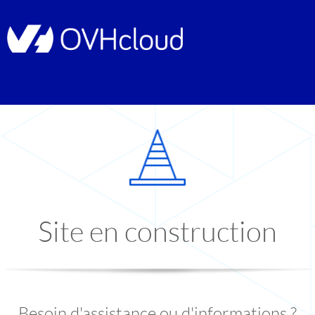
Site en construction
Besoin d'assistance ou d'informations ?